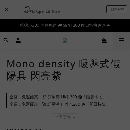
Lexy
開啟 App
首次下載 App 送 $28 購物金
📦滿 $300 順豐免運 🚚 滿 $1200 即日特快免運 ➔
📦滿 $300 順豐免運 🚚 滿 $1200 即日特快免運 ➔
🎉 新人首單享 88 折，快來領券加入！➔
📦滿 $300 順豐免運 🚚 滿 $1200 即日特快免運 ➔
Mono density 吸盤式假
陽具 閃亮紫
全店，免運優惠：📦 訂單滿 HK$ 300 免「順豐本地」
全店，免運優惠：🚀 訂單滿 HK$ 1,200 免「即日特快」
查看更多