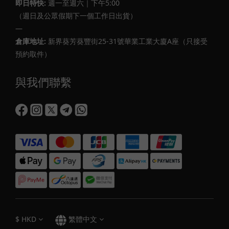
即日特快:
週一至週六｜下午5:00
（週日及公眾假期下一個工作日出貨）
—
倉庫地址:
新界葵芳葵豐街25-31號華業工業大廈A座（只接受
預約取件）
與我們聯繫
$
HKD
繁體中文