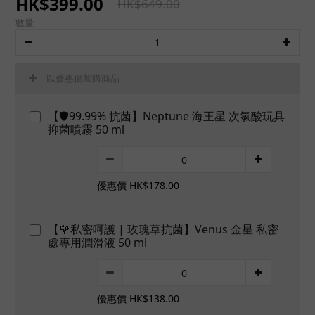
HK$399.00
HK$649.00
數量
以優惠價加購商品
【🛡️99.99% 抗菌】Neptune 海王星 次氯酸玩具
抑菌噴霧 50 ml
優惠價 HK$178.00
【🌹私密呵護 | 玫瑰草抗菌】Venus 金星 私密
處專用潤滑液 50 ml
優惠價 HK$138.00