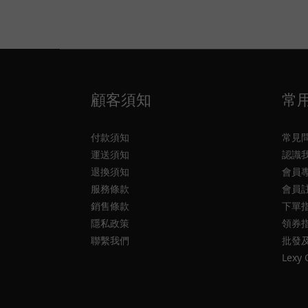
顧客須知
常
付款須知
常見
運送須知
認識
退換須知
會員
服務條款
會員
銷售條款
下單
隱私政策
領券
聯繫我們
批發
Lexy 