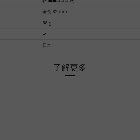
軟 ■■□□□ 硬
全長 82 mm
58 g
✓
日本
了解更多