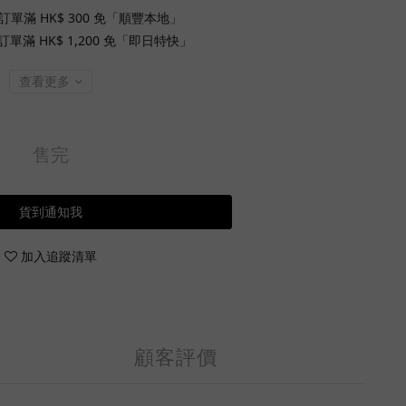
訂單滿 HK$ 300 免「順豐本地」
單滿 HK$ 1,200 免「即日特快」
查看更多
售完
貨到通知我
加入追蹤清單
顧客評價