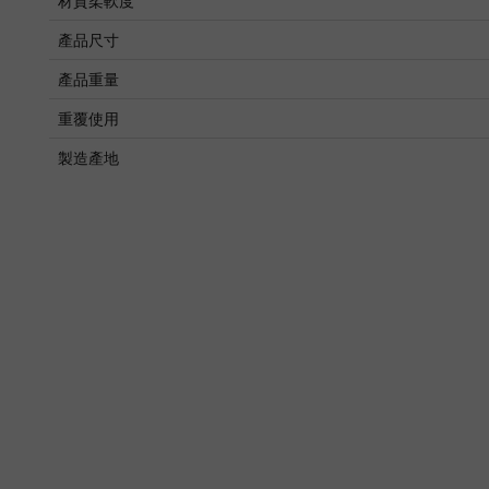
材質柔軟度
產品尺寸
產品重量
重覆使用
製造產地