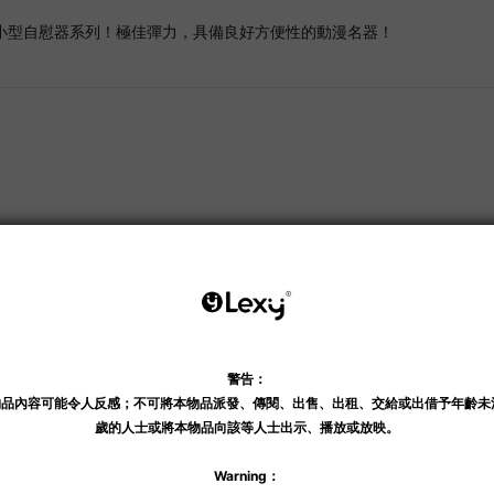
乘推出的小型自慰器系列！極佳彈力，具備良好方便性的動漫名器！