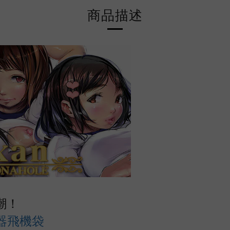
商品描述
潮！
漫名器飛機袋