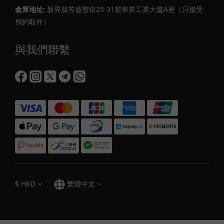
倉庫地址:
新界葵芳葵豐街25-31號華業工業大廈A座（只接受
預約取件）
與我們聯繫
$
HKD
繁體中文