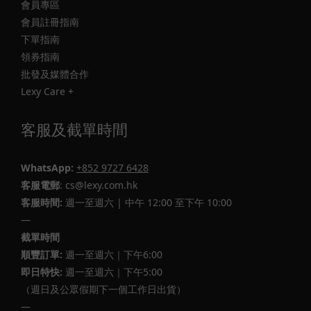
會員專區
會員註冊指南
下單指南
領券指南
批發及媒體合作
Lexy Care +
客服及截單時間
WhatsApp:
+852 9727 6428
客服電郵
: cs@lexy.com.hk
客服時間:
週一至週六 | 中午 12:00 至下午 10:00
—
截單時間
順豐訂單:
週一至週六｜下午6:00
即日特快:
週一至週六｜下午5:00
（週日及公眾假期下一個工作日出貨）
—