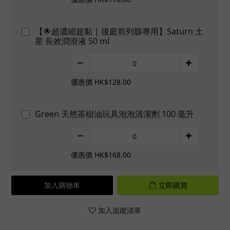
【🌟超濃縮超黏 | 後庭前列腺專用】Saturn 土
星 長效潤滑液 50 ml
優惠價 HK$128.00
Green 天然茶樹油玩具泡泡清潔劑 100 毫升
優惠價 HK$168.00
加入購物車
立即購買
加入追蹤清單