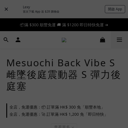
Lexy
開啟 App
首次下載 App 送 $28 購物金
📦滿 $300 順豐免運 🚚 滿 $1200 即日特快免運 ➔
📦滿 $300 順豐免運 🚚 滿 $1200 即日特快免運 ➔
🎉 新人首單享 88 折，快來領券加入！➔
📦滿 $300 順豐免運 🚚 滿 $1200 即日特快免運 ➔
Mesuochi Back Vibe S
雌墜後庭震動器 S 彈力後
庭塞
全店，免運優惠：📦 訂單滿 HK$ 300 免「順豐本地」
全店，免運優惠：🚀 訂單滿 HK$ 1,200 免「即日特快」
查看更多