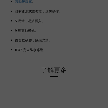
震動後庭塞
。
設有電池式遙控器，遠隔操作。
S 尺寸，易於插入。
9 種震動模式。
優質軟矽膠，觸感光滑。
IPX7 完全防水等級。
了解更多