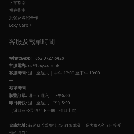
下單指南
領券指南
批發及媒體合作
Lexy Care +
客服及截單時間
WhatsApp:
+852 9727 6428
客服電郵
: cs@lexy.com.hk
客服時間:
週一至週六 | 中午 12:00 至下午 10:00
—
截單時間
順豐訂單:
週一至週六｜下午6:00
即日特快:
週一至週六｜下午5:00
（週日及公眾假期下一個工作日出貨）
—
倉庫地址:
新界葵芳葵豐街25-31號華業工業大廈A座（只接受
預約取件）