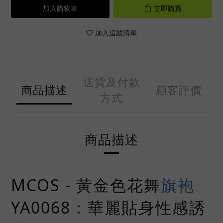
加入購物車
立即購買
加入追蹤清單
送貨及付款
商品描述
顧客評價
方式
商品描述
MCOS - 黃金色花舞
旗袍
YA0068：華麗貼身性感誘