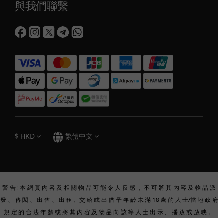
與我們聯繫
$
HKD
繁體中文
警 告 : 本 網 頁 內 容 及 相 關 物 品 可 能 令 人 反 感 ， 不 可 將 其 內 容 及 物 品 派
發 、 傳 閱 、 出 售 、 出 租 、交 給 或 出 借 予 年 齡 未 滿 18 歲 的 人 士/當 地 政 府
規 定 的 合 法 年 齡 或 將 其 內 容 及 物 品 向 該 等 人 士 出 示 、 播 放 或 放 映 。