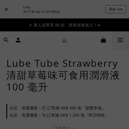
Lexy
開啟 App
📦滿 $300 順豐免運 🚚 滿 $1200 即日特快免運 ➔
首次下載 App 送 $28 購物金
📦滿 $300 順豐免運 🚚 滿 $1200 即日特快免運 ➔
🎉 新人首單享 88 折，快來領券加入！➔
📦滿 $300 順豐免運 🚚 滿 $1200 即日特快免運 ➔
Lube Tube Strawberry
清甜草莓味可食用潤滑液
100 毫升
全店，免運優惠：📦 訂單滿 HK$ 300 免「順豐本地」
全店，免運優惠：🚀 訂單滿 HK$ 1,200 免「即日特快」
查看更多