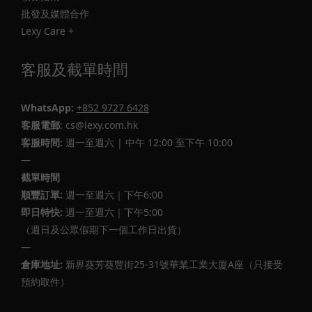
批發及媒體合作
Lexy Care +
客服及截單時間
WhatsApp:
+852 9727 6428
客服電郵
: cs@lexy.com.hk
客服時間:
週一至週六 | 中午 12:00 至下午 10:00
—
截單時間
順豐訂單:
週一至週六｜下午6:00
即日特快:
週一至週六｜下午5:00
（週日及公眾假期下一個工作日出貨）
—
倉庫地址:
新界葵芳葵豐街25-31號華業工業大廈A座（只接受
預約取件）