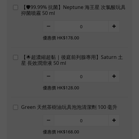
【🛡️99.99% 抗菌】Neptune 海王星 次氯酸玩具
抑菌噴霧 50 ml
優惠價 HK$178.00
【🌟超濃縮超黏 | 後庭前列腺專用】Saturn 土
星 長效潤滑液 50 ml
優惠價 HK$128.00
Green 天然茶樹油玩具泡泡清潔劑 100 毫升
優惠價 HK$168.00