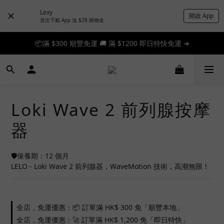
Lexy
開啟 App
首次下載 App 送 $28 購物金
📦滿 $300 順豐免運 🚚 滿 $1200 即日特快免運 ➔
📦滿 $300 順豐免運 🚚 滿 $1200 即日特快免運 ➔
🎉 新人首單享 88 折，快來領券加入！➔
📦滿 $300 順豐免運 🚚 滿 $1200 即日特快免運 ➔
Loki Wave 2 前列腺按摩
器
🛡️保養期：12 個月
LELO - Loki Wave 2 前列腺器，WaveMotion 技術，高潮無限！
全店，免運優惠：📦 訂單滿 HK$ 300 免「順豐本地」
全店，免運優惠：🚀 訂單滿 HK$ 1,200 免「即日特快」