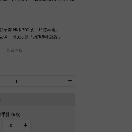
訂單滿 HK$ 300 免「順豐本地」
衣滿 HK$800 送「超薄手撕絲襪」
查看更多
品
薄手撕絲襪