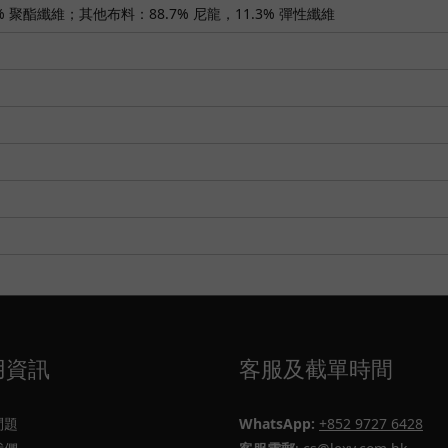
 聚酯纖維；其他布料：88.7% 尼龍，11.3% 彈性纖維
用資訊
客服及截單時間
問題
WhatsApp:
+852 9727 6428