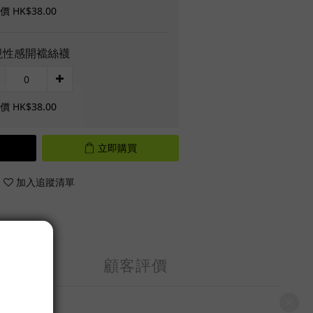
 HK$38.00
視性感開襠絲襪
 HK$38.00
立即購買
加入追蹤清單
顧客評價