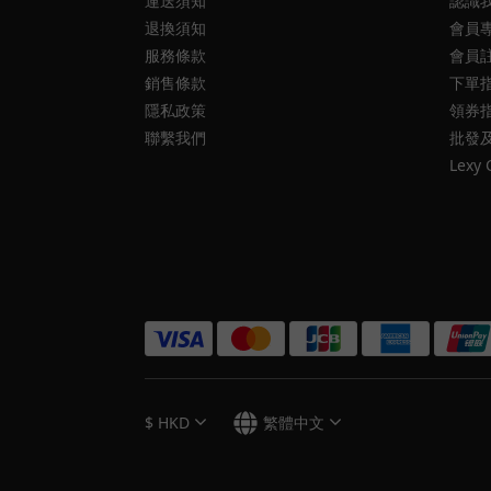
運送須知
認識
退換須知
會員
服務條款
會員
銷售條款
下單
隱私政策
領券
聯繫我們
批發
Lexy 
$
HKD
繁體中文