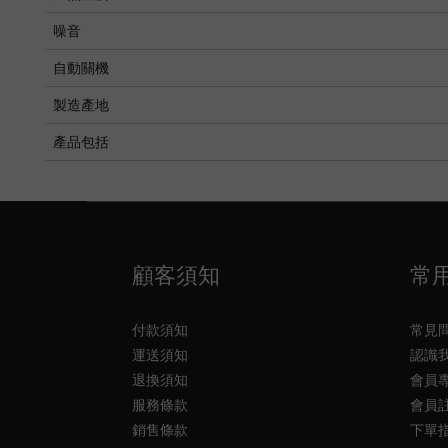
噪音
自動關機
製造產地
產品包括
顧客須知
常
付款須知
常見
運送須知
認識
退換須知
會員
服務條款
會員
銷售條款
下單