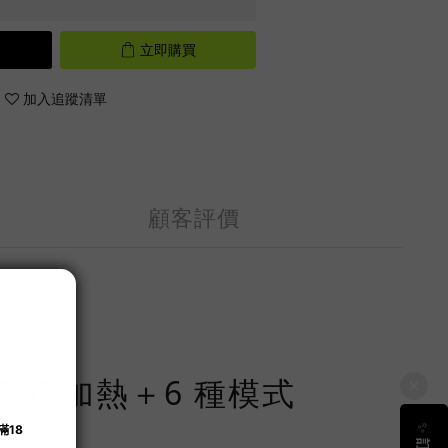
立即購買
加入追蹤清單
顧客評價
°C 加熱＋6 種模式