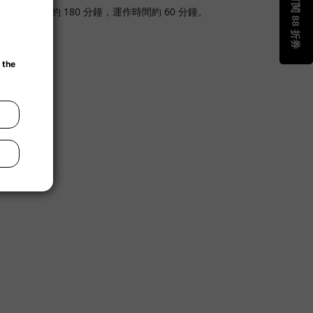
mAh 電池，充電約 180 分鐘，運作時間約 60 分鐘。