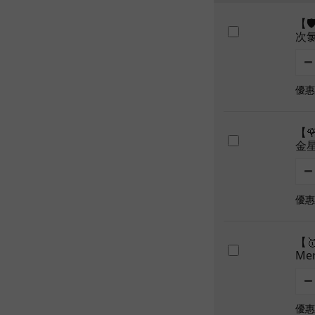
【
次氯
優惠價
【
金星
優惠價
【
Me
優惠價