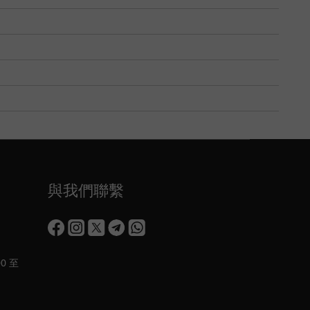
與我們聯繫
0 至