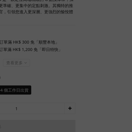
更準確、更集中的定點刺激。其獨特的推
官，引領您進入更深層、更強烈的愉悅體
訂單滿 HK$ 300 免「順豐本地」
單滿 HK$ 1,200 免「即日特快」
查看更多
0
14 個工作日出貨
品