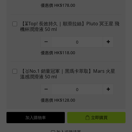
優惠價 HK$178.00
【⏳Top! 長效持久 | 順滑拉絲】Pluto 冥王星 飛
機杯潤滑液 50 ml
優惠價 HK$118.00
【🥇No.1 銷量冠軍 | 黑瑪卡萃取】Mars 火星
溫感潤滑液 50 ml
優惠價 HK$128.00
加入購物車
立即購買
加入追蹤清單