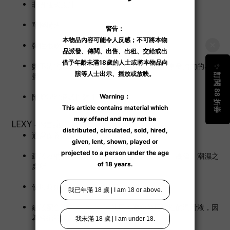
非貫通式設計。
單層構造。
彈性很軟。褶皺刺激在陰莖表面爬行。
數不清的似紋山丘也佈置得滿滿，可以充分享受擠肉的感
覺。
附贈潤滑液試用裝 1 件。
LEXY 小建議
適當保養內膠，可重覆多次使用。
建議收納於陰涼之處所，避免陽光直接曝曬、高溫、潮濕之
處所。
使用時如有不適，請立即停止使用。
建議配合
水溶性的潤滑液
使用；避免使用矽性的潤滑液，因
為會損耗產品上的矽膠表層。