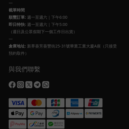
—
截單時間
順豐訂單:
週一至週六｜下午6:00
即日特快:
週一至週六｜下午5:00
（週日及公眾假期下一個工作日出貨）
—
倉庫地址:
新界葵芳葵豐街25-31號華業工業大廈A座（只接受
預約取件）
與我們聯繫