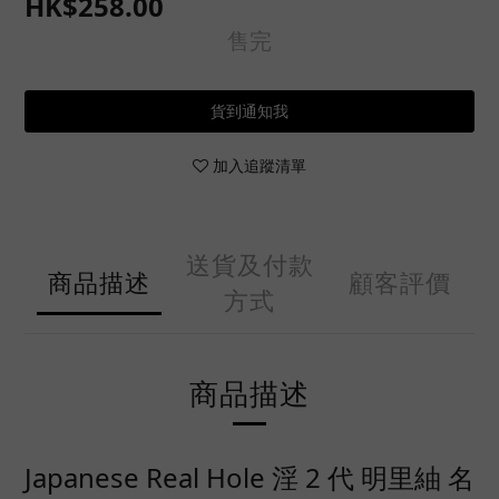
HK$258.00
售完
貨到通知我
加入追蹤清單
送貨及付款
商品描述
顧客評價
方式
商品描述
Japanese Real Hole 淫 2 代 明里紬 名