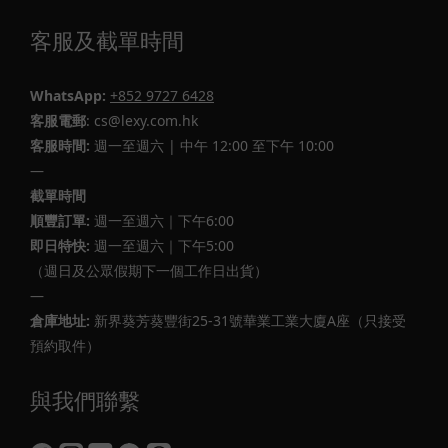
客服及截單時間
WhatsApp:
+852 9727 6428
客服電郵
: cs@lexy.com.hk
客服時間:
週一至週六 | 中午 12:00 至下午 10:00
—
截單時間
順豐訂單:
週一至週六｜下午6:00
即日特快:
週一至週六｜下午5:00
（週日及公眾假期下一個工作日出貨）
—
倉庫地址:
新界葵芳葵豐街25-31號華業工業大廈A座（只接受
預約取件）
與我們聯繫