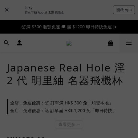
Lexy
開啟 App
首次下載 App 送 $28 購物金
📦滿 $300 順豐免運 🚚 滿 $1200 即日特快免運 ➔
📦滿 $300 順豐免運 🚚 滿 $1200 即日特快免運 ➔
🎉 新人首單享 88 折，快來領券加入！➔
📦滿 $300 順豐免運 🚚 滿 $1200 即日特快免運 ➔
Japanese Real Hole 淫
2 代 明里紬 名器飛機杯
全店，免運優惠：📦 訂單滿 HK$ 300 免「順豐本地」
全店，免運優惠：🚀 訂單滿 HK$ 1,200 免「即日特快」
查看更多