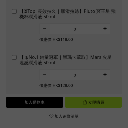
【⏳Top! 長效持久 | 順滑拉絲】Pluto 冥王星 飛
機杯潤滑液 50 ml
優惠價 HK$118.00
【🥇No.1 銷量冠軍 | 黑瑪卡萃取】Mars 火星
溫感潤滑液 50 ml
優惠價 HK$128.00
加入購物車
立即購買
加入追蹤清單