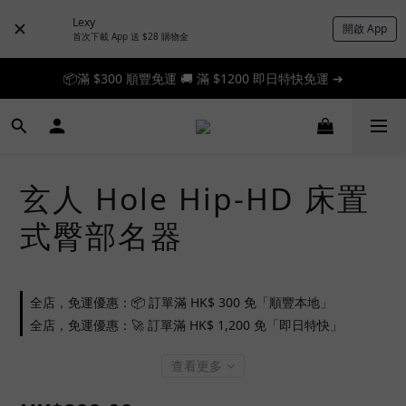
Lexy
開啟 App
首次下載 App 送 $28 購物金
📦滿 $300 順豐免運 🚚 滿 $1200 即日特快免運 ➔
📦滿 $300 順豐免運 🚚 滿 $1200 即日特快免運 ➔
🎉 新人首單享 88 折，快來領券加入！➔
📦滿 $300 順豐免運 🚚 滿 $1200 即日特快免運 ➔
玄人 Hole Hip-HD 床置
式臀部名器
全店，免運優惠：📦 訂單滿 HK$ 300 免「順豐本地」
全店，免運優惠：🚀 訂單滿 HK$ 1,200 免「即日特快」
查看更多