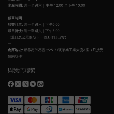
客服時間:
週一至週六 | 中午 12:00 至下午 10:00
—
截單時間
順豐訂單:
週一至週六｜下午6:00
即日特快:
週一至週六｜下午5:00
（週日及公眾假期下一個工作日出貨）
—
倉庫地址:
新界葵芳葵豐街25-31號華業工業大廈A座（只接受
預約取件）
與我們聯繫