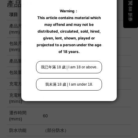
產品規格
項目
規格
產品尺寸
210 x 66 x 66
(mm)
包裝尺寸
250 x 100 x 80
(mm)
產品重量 (g)
347
包裝重量 (g)
465
充電方式
USB 針孔式充電
充電時間
120
(mins)
運作時間
60
(mins)
防水功能
（部分防水）