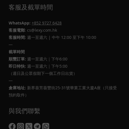
客服及截單時間
WhatsApp:
+852 9727 6428
客服電郵
: cs@lexy.com.hk
客服時間:
週一至週六 | 中午 12:00 至下午 10:00
—
截單時間
順豐訂單:
週一至週六｜下午6:00
即日特快:
週一至週六｜下午5:00
（週日及公眾假期下一個工作日出貨）
—
倉庫地址:
新界葵芳葵豐街25-31號華業工業大廈A座（只接受
預約取件）
與我們聯繫