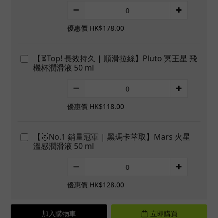
優惠價 HK$178.00
【⏳Top! 長效持久 | 順滑拉絲】Pluto 冥王星 飛
機杯潤滑液 50 ml
優惠價 HK$118.00
【🥇No.1 銷量冠軍 | 黑瑪卡萃取】Mars 火星
溫感潤滑液 50 ml
優惠價 HK$128.00
加入購物車
立即購買