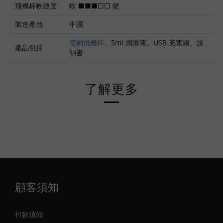
飛機杯軟硬度
軟 ■■■□□ 硬
製造產地
中國
電動飛機杯
、5ml 潤滑液、USB 充電線、說
產品包括
明書
了解更多
顧客須知
付款須知