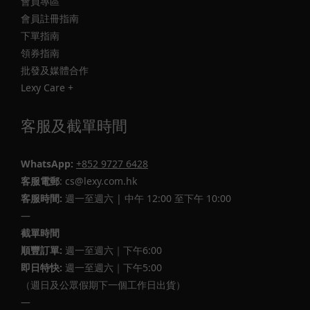
會員專區
會員註冊指南
下單指南
領券指南
批發及媒體合作
Lexy Care +
客服及截單時間
WhatsApp:
+852 9727 6428
客服電郵
: cs@lexy.com.hk
客服時間:
週一至週六 | 中午 12:00 至下午 10:00
—
截單時間
順豐訂單:
週一至週六｜下午6:00
即日特快:
週一至週六｜下午5:00
（週日及公眾假期下一個工作日出貨）
—