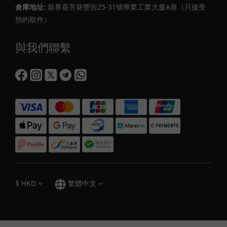
倉庫地址:
新界葵芳葵豐街25-31號華業工業大廈A座（只接受
預約取件）
與我們聯繫
$
HKD
繁體中文