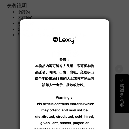
洗滌說明
勿浸泡
不可漂白
懸掛晾乾
建議溫水／冷水手洗
請將深色、淺色衣物分開洗，避免染色。
了解更多