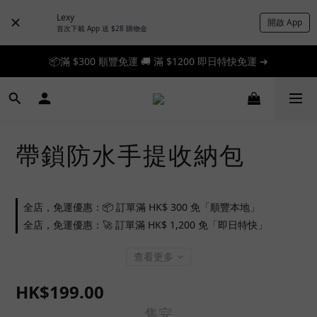
Lexy
開啟 App
首次下載 App 送 $28 購物金
📦滿 $300 順豐免運 🚚 滿 $1200 即日特快免運 ➔
📦滿 $300 順豐免運 🚚 滿 $1200 即日特快免運 ➔
🎉 新人首單享 88 折，快來領券加入！➔
📦滿 $300 順豐免運 🚚 滿 $1200 即日特快免運 ➔
帶鎖防水手提收納包
全店，免運優惠：📦 訂單滿 HK$ 300 免「順豐本地」
全店，免運優惠：🚀 訂單滿 HK$ 1,200 免「即日特快」
查看更多
HK$199.00
售完