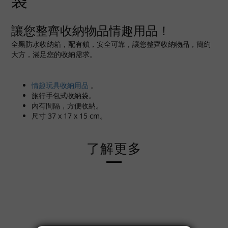
袋
讓您整齊收納物品情趣用品！
全黑防水收納箱，配有鎖，安全可靠，讓您整齊收納物品，簡約
大方，滿足您的收納需求。
情趣玩具收納用品
。
旅行手包式收納袋。
內有間隔，方便收納。
尺寸 37 x 17 x 15 cm。
了解更多