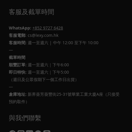
客服及截單時間
WhatsApp:
+852 9727 6428
客服電郵
: cs@lexy.com.hk
客服時間:
週一至週六 | 中午 12:00 至下午 10:00
—
截單時間
順豐訂單:
週一至週六｜下午6:00
即日特快:
週一至週六｜下午5:00
（週日及公眾假期下一個工作日出貨）
—
倉庫地址:
新界葵芳葵豐街25-31號華業工業大廈A座（只接受
預約取件）
與我們聯繫