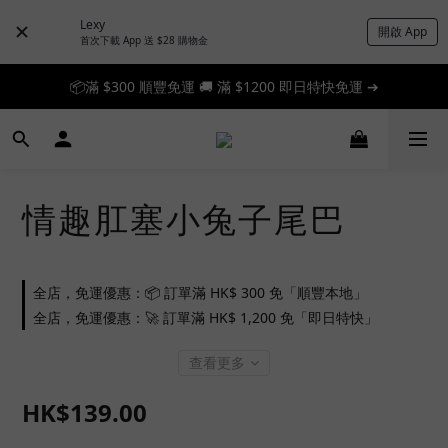
Lexy
開啟 App
首次下載 App 送 $28 購物金
📦滿 $300 順豐免運 🚚 滿 $1200 即日特快免運 ➔
📦滿 $300 順豐免運 🚚 滿 $1200 即日特快免運 ➔
🎉 新人首單享 88 折，快來領券加入！➔
📦滿 $300 順豐免運 🚚 滿 $1200 即日特快免運 ➔
情趣肛塞小兔子尾巴
全店，免運優惠：📦 訂單滿 HK$ 300 免「順豐本地」
全店，免運優惠：🚀 訂單滿 HK$ 1,200 免「即日特快」
查看更多
HK$139.00