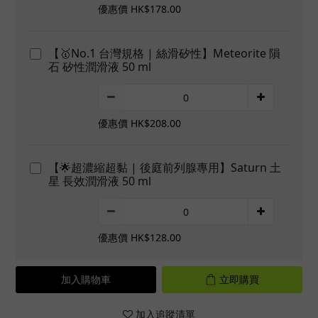
優惠價 HK$178.00
【🥇No.1 台灣規格 | 絲滑矽性】Meteorite 隕
石 矽性潤滑液 50 ml
優惠價 HK$208.00
【🌟超濃縮超黏 | 後庭前列腺專用】Saturn 土
星 長效潤滑液 50 ml
優惠價 HK$128.00
加入購物車
立即購買
加入追蹤清單