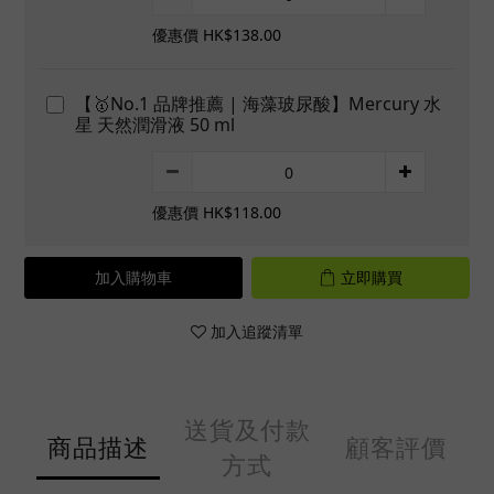
優惠價 HK$138.00
【🥇No.1 品牌推薦 | 海藻玻尿酸】Mercury 水
星 天然潤滑液 50 ml
優惠價 HK$118.00
加入購物車
立即購買
加入追蹤清單
送貨及付款
商品描述
顧客評價
方式