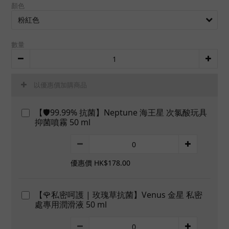
顏色
數量
以優惠價加購商品
【🛡️99.99% 抗菌】Neptune 海王星 次氯酸玩具
抑菌噴霧 50 ml
優惠價 HK$178.00
【🌹私密呵護 | 玫瑰草抗菌】Venus 金星 私密
處專用潤滑液 50 ml