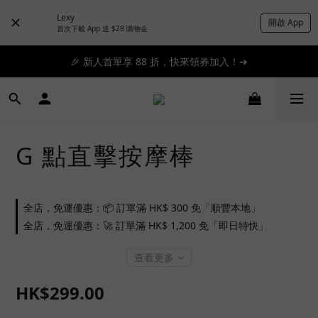
Lexy
開啟 App
📦滿 $300 順豐免運 🚚 滿 $1200 即日特快免運 ➔
首次下載 App 送 $28 購物金
🎉 新人首單享 88 折，快來領券加入！➔
📦滿 $300 順豐免運 🚚 滿 $1200 即日特快免運 ➔
📦滿 $300 順豐免運 🚚 滿 $1200 即日特快免運 ➔
G 點直擊按摩棒
全店，免運優惠：📦 訂單滿 HK$ 300 免「順豐本地」
全店，免運優惠：🚀 訂單滿 HK$ 1,200 免「即日特快」
查看更多
HK$299.00