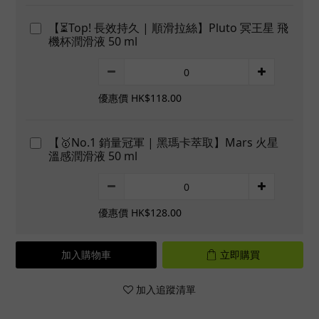
【⏳Top! 長效持久 | 順滑拉絲】Pluto 冥王星 飛
機杯潤滑液 50 ml
優惠價 HK$118.00
【🥇No.1 銷量冠軍 | 黑瑪卡萃取】Mars 火星
溫感潤滑液 50 ml
優惠價 HK$128.00
加入購物車
立即購買
加入追蹤清單