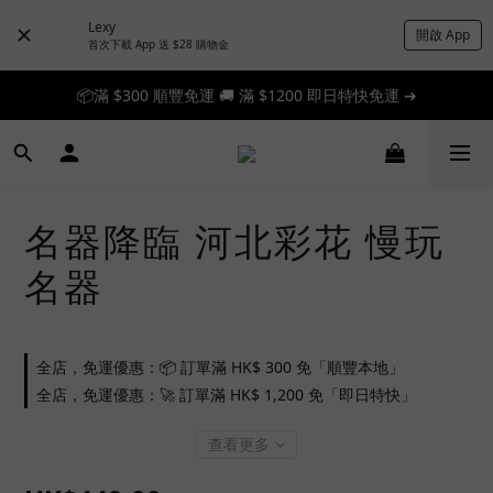
Lexy
開啟 App
首次下載 App 送 $28 購物金
📦滿 $300 順豐免運 🚚 滿 $1200 即日特快免運 ➔
📦滿 $300 順豐免運 🚚 滿 $1200 即日特快免運 ➔
🎉 新人首單享 88 折，快來領券加入！➔
📦滿 $300 順豐免運 🚚 滿 $1200 即日特快免運 ➔
名器降臨 河北彩花 慢玩
名器
全店，免運優惠：📦 訂單滿 HK$ 300 免「順豐本地」
全店，免運優惠：🚀 訂單滿 HK$ 1,200 免「即日特快」
查看更多