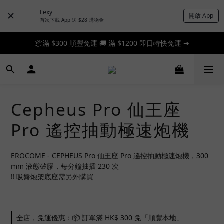
Lexy
開啟 App
📦滿 $300 順豐免運 🚚 滿 $1200 即日特快免運 ➔
首次下載 App 送 $28 購物金
📦滿 $300 順豐免運 🚚 滿 $1200 即日特快免運 ➔
🎉 新人首單享 88 折，快來領券加入！➔
📦滿 $300 順豐免運 🚚 滿 $1200 即日特快免運 ➔
Cepheus Pro 仙王座
Pro 遙控抽動極速炮機
EROCOME - CEPHEUS Pro 仙王座 Pro 遙控抽動極速炮機，300 
mm 液態矽膠，每分鐘抽插 230 次
‼ 吸盤炮架底座需另外購買
全店，免運優惠：📦 訂單滿 HK$ 300 免「順豐本地」