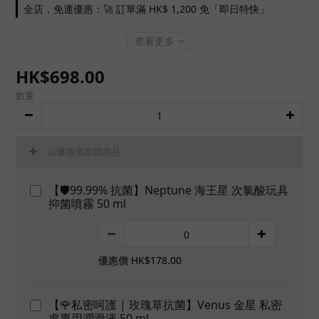
全店，免運優惠：🚀 訂單滿 HK$ 1,200 免「即日特快」
查看更多
HK$698.00
數量
以優惠價加購商品
【🛡️99.99% 抗菌】Neptune 海王星 次氯酸玩具
抑菌噴霧 50 ml
優惠價 HK$178.00
【🌹私密呵護 | 玫瑰草抗菌】Venus 金星 私密
處專用潤滑液 50 ml