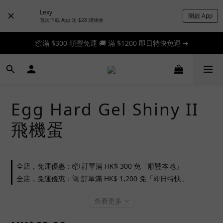
Lexy
開啟 App
首次下載 App 送 $28 購物金
📦滿 $300 順豐免運 🚚 滿 $1200 即日特快免運 ➔
📦滿 $300 順豐免運 🚚 滿 $1200 即日特快免運 ➔
🎉 新人首單享 88 折，快來領券加入！➔
📦滿 $300 順豐免運 🚚 滿 $1200 即日特快免運 ➔
Egg Hard Gel Shiny II
飛機蛋
全店，免運優惠：📦 訂單滿 HK$ 300 免「順豐本地」
全店，免運優惠：🚀 訂單滿 HK$ 1,200 免「即日特快」
查看更多