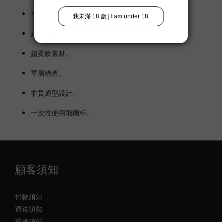
日本設計。
越南製造。
超柔軟素材。
單層構造。
非貫通型設計。
一次性使用飛機杯。
顧客須知
付款須知
運送須知
退換須知