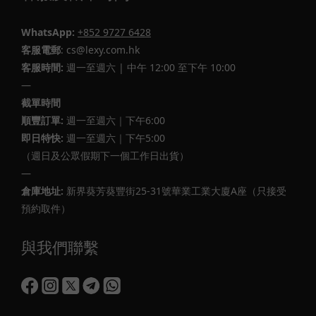
WhatsApp:
+852 9727 6428
客服電郵
: cs@lexy.com.hk
客服時間:
週一至週六 | 中午 12:00 至下午 10:00
—
截單時間
順豐訂單:
週一至週六｜下午6:00
即日特快:
週一至週六｜下午5:00
（週日及公眾假期下一個工作日出貨）
—
倉庫地址:
新界葵芳葵豐街25-31號華業工業大廈A座（只接受
預約取件）
與我們聯繫