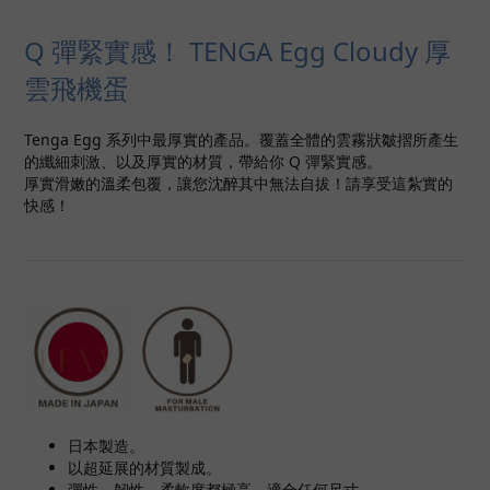
Q 彈緊實感！ TENGA Egg Cloudy 厚
雲飛機蛋
Tenga Egg 系列中最厚實的產品。覆蓋全體的雲霧狀皺摺所產生
的纖細刺激、以及厚實的材質，帶給你 Q 彈緊實感。
厚實滑嫩的溫柔包覆，讓您沈醉其中無法自拔！請享受這紮實的
快感！
日本製造。
以超延展的材質製成。
彈性、韌性、柔軟度都極高，適合任何尺寸。