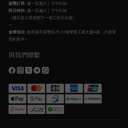
順豐訂單:
週一至週六｜下午6:00
即日特快:
週一至週六｜下午5:00
（週日及公眾假期下一個工作日出貨）
—
倉庫地址:
新界葵芳葵豐街25-31號華業工業大廈A座（只接受
預約取件）
與我們聯繫