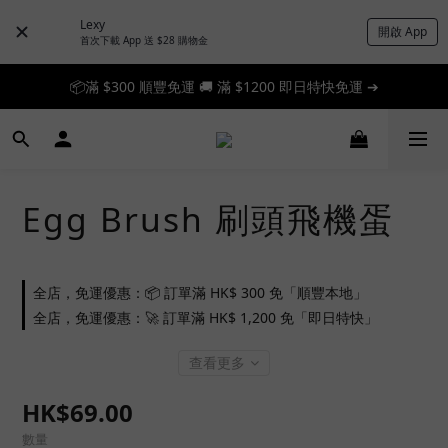
Lexy
開啟 App
首次下載 App 送 $28 購物金
📦滿 $300 順豐免運 🚚 滿 $1200 即日特快免運 ➔
📦滿 $300 順豐免運 🚚 滿 $1200 即日特快免運 ➔
🎉 新人首單享 88 折，快來領券加入！➔
📦滿 $300 順豐免運 🚚 滿 $1200 即日特快免運 ➔
Egg Brush 刷頭飛機蛋
全店，免運優惠：📦 訂單滿 HK$ 300 免「順豐本地」
全店，免運優惠：🚀 訂單滿 HK$ 1,200 免「即日特快」
查看更多
HK$69.00
數量