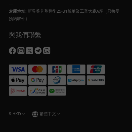
—
倉庫地址:
新界葵芳葵豐街25-31號華業工業大廈A座（只接受
預約取件）
與我們聯繫
$
HKD
繁體中文