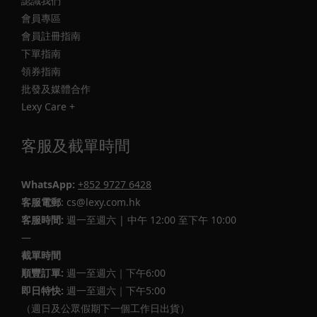
認識我們
會員專區
會員註冊指南
下單指南
領券指南
批發及媒體合作
Lexy Care +
客服及截單時間
WhatsApp:
+852 9727 6428
客服電郵
: cs@lexy.com.hk
客服時間:
週一至週六 | 中午 12:00 至下午 10:00
—
截單時間
順豐訂單:
週一至週六｜下午6:00
即日特快:
週一至週六｜下午5:00
（週日及公眾假期下一個工作日出貨）