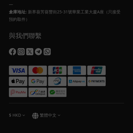
—
倉庫地址:
新界葵芳葵豐街25-31號華業工業大廈A座（只接受
預約取件）
與我們聯繫
$
HKD
繁體中文