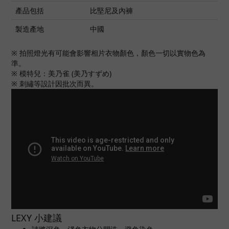
產品包括
比堅尼及內褲
製造產地
中國
※ 拍照燈光有可能會影響相片衣物顏色，顏色一切以實物色為
準。
※ 模特兒：美乃雀 (美乃すずめ)
※ 刺繡等設計因批次而異。
LEXY 小建議