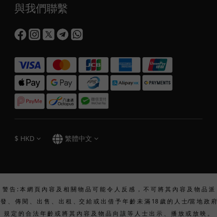
與我們聯繫
$
HKD
繁體中文
警 告 : 本 網 頁 內 容 及 相 關 物 品 可 能 令 人 反 感 ， 不 可 將 其 內 容 及 物 品 派
發 、 傳 閱 、 出 售 、 出 租 、交 給 或 出 借 予 年 齡 未 滿 18 歲 的 人 士/當 地 政 府
規 定 的 合 法 年 齡 或 將 其 內 容 及 物 品 向 該 等 人 士 出 示 、 播 放 或 放 映 。