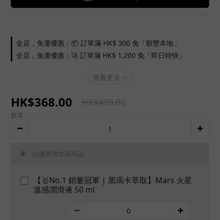
全店，免運優惠：📦 訂單滿 HK$ 300 免「順豐本地」
全店，免運優惠：🚀 訂單滿 HK$ 1,200 免「即日特快」
查看更多
HK$368.00
HK$499.00
數量
以優惠價加購商品
【🥇No.1 銷量冠軍 | 黑瑪卡萃取】Mars 火星
溫感潤滑液 50 ml