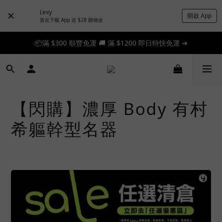
Lexy
開啟 App
首次下載 App 送 $28 購物金
📦滿 $300 順豐免運 🚚 滿 $1200 即日特快免運 ➔
📦滿 $300 順豐免運 🚚 滿 $1200 即日特快免運 ➔
🎉 新人首單享 88 折，快來領券加入！➔
📦滿 $300 順豐免運 🚚 滿 $1200 即日特快免運 ➔
【閃購】濃厚 Body 有村
希軀幹型名器