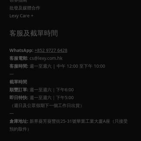
批發及媒體合作
Lexy Care +
客服及截單時間
WhatsApp:
+852 9727 6428
客服電郵
: cs@lexy.com.hk
客服時間:
週一至週六 | 中午 12:00 至下午 10:00
—
截單時間
順豐訂單:
週一至週六｜下午6:00
即日特快:
週一至週六｜下午5:00
（週日及公眾假期下一個工作日出貨）
—
倉庫地址:
新界葵芳葵豐街25-31號華業工業大廈A座（只接受
預約取件）