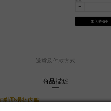
數量
加入購物車
送貨及付款方式
商品描述
自動式抽動飛機杯內膽