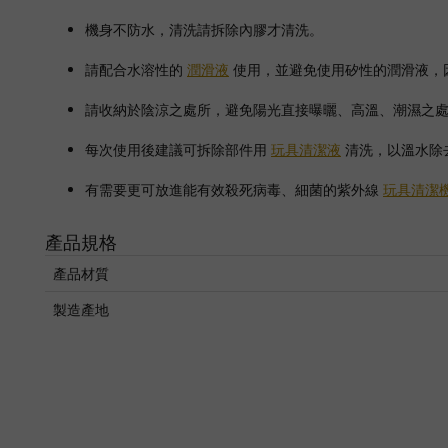
機身不防水，清洗請拆除內膠才清洗。
請配合水溶性的
潤滑液
使用，並避免使用矽性的潤滑液，
請收納於陰涼之處所，避免陽光直接曝曬、高溫、潮濕之
每次使用後建議可拆除部件用
玩具清潔液
清洗，以溫水除
有需要更可放進能有效殺死病毒、細菌的紫外線
玩具清潔
產品規格
產品材質
製造產地