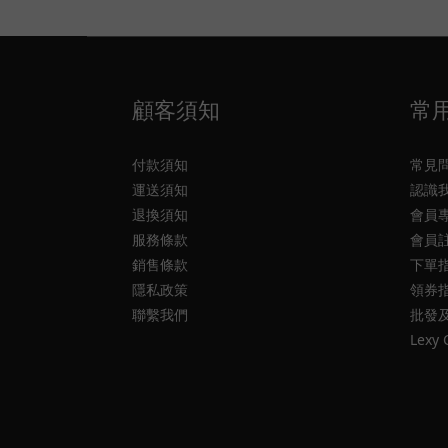
顧客須知
常
付款須知
常見
運送須知
認識
退換須知
會員
服務條款
會員
銷售條款
下單
隱私政策
領券
聯繫我們
批發
Lexy 