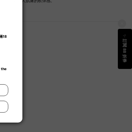
膠，還原如真人肌膚的軟彈感。