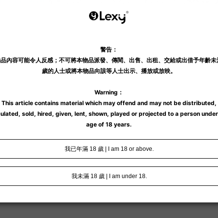
Pro 電動飛機杯
配有共 3 款不同設計內膽設計，精心設計的肉感極彈軟