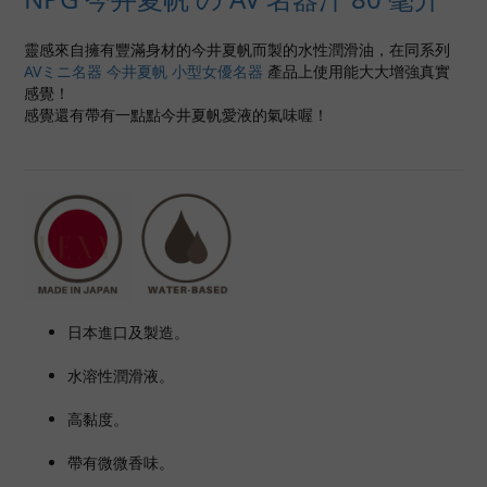
靈感來自擁有豐滿身材的今井夏帆而製的水性潤滑油，在同系列
AVミニ名器 今井夏帆 小型女優名器
產品上使用能大大增強真實
感覺！
感覺還有帶有一點點今井夏帆愛液的氣味喔！
日本進口及製造。
水溶性潤滑液。
高黏度。
帶有微微香味。