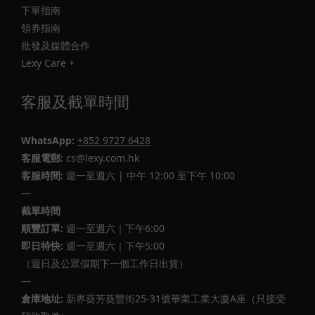
下單指南
領券指南
批發及媒體合作
Lexy Care +
客服及截單時間
WhatsApp:
+852 9727 6428
客服電郵
: cs@lexy.com.hk
客服時間:
週一至週六 | 中午 12:00 至下午 10:00
—
截單時間
順豐訂單:
週一至週六｜下午6:00
即日特快:
週一至週六｜下午5:00
（週日及公眾假期下一個工作日出貨）
—
倉庫地址:
新界葵芳葵豐街25-31號華業工業大廈A座（只接受