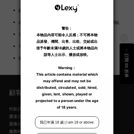
靜音設計，無需顧慮地增添一點興奮。
由超柔軟的身體安全矽膠製成，希望為您提供最佳體驗。
只需充電 1 小時即可使用長達 ​​3 小時。
100% 防水充電。
附 USB 充電線。
顧客須知
付款須知
運送須知
退換須知
服務條款