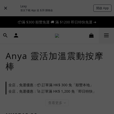
Lexy
開啟 App
首次下載 App 送 $28 購物金
📦滿 $300 順豐免運 🚚 滿 $1200 即日特快免運 ➔
📦滿 $300 順豐免運 🚚 滿 $1200 即日特快免運 ➔
🎉 新人首單享 88 折，快來領券加入！➔
📦滿 $300 順豐免運 🚚 滿 $1200 即日特快免運 ➔
Anya 靈活加溫震動按摩
棒
全店，免運優惠：📦 訂單滿 HK$ 300 免「順豐本地」
全店，免運優惠：🚀 訂單滿 HK$ 1,200 免「即日特快」
查看更多