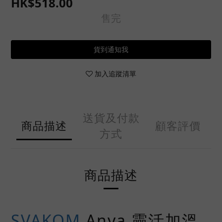
HK$518.00
售完
貨到通知我
加入追蹤清單
送貨及付款
商品描述
顧客評價
方式
商品描述
SVAKOM
Anya 靈活加溫