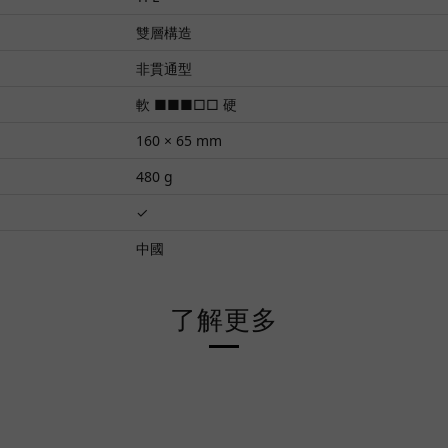
雙層構造
非貫通型
軟 ■■■□□ 硬
160 × 65 mm
480 g
✓
中國
了解更多