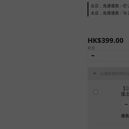
全店，免運優惠：📦 
全店，免運優惠：🚀 訂
HK$399.00
數量
以優惠價加購商
【
藻
優惠價