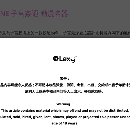
ONE 子宮姦通 動漫名器
特意為子宮腔換上另一款較硬物料，
子宮最深處之設計則特意為閣下的龜
不同感覺。您可以同時享受陰道、子宮口和子宮回縮的終極三級結構！
更有真實感！