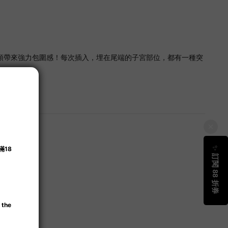
頭帶來強力包圍感！每次插入，埋在尾端的子宮部位，都有一種突