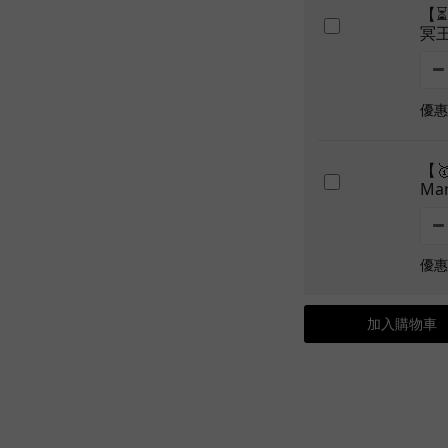
【⏳
冥王
優惠價
【
Ma
優惠價
加入購物車