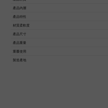
產品內層
產品特性
材質柔軟度
產品尺寸
產品重量
重覆使用
製造產地