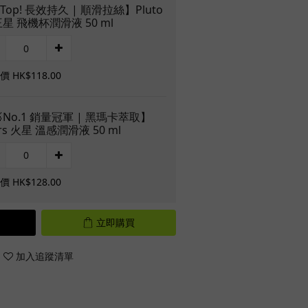
Top! 長效持久 | 順滑拉絲】Pluto
星 飛機杯潤滑液 50 ml
 HK$118.00
No.1 銷量冠軍 | 黑瑪卡萃取】
rs 火星 溫感潤滑液 50 ml
 HK$128.00
立即購買
加入追蹤清單