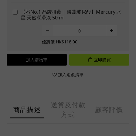
【🥇No.1 品牌推薦 | 海藻玻尿酸】Mercury 水
星 天然潤滑液 50 ml
優惠價 HK$118.00
加入購物車
立即購買
加入追蹤清單
送貨及付款
商品描述
顧客評價
方式