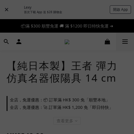
Lexy
開啟 App
首次下載 App 送 $28 購物金
📦滿 $300 順豐免運 🚚 滿 $1200 即日特快免運 ➔
📦滿 $300 順豐免運 🚚 滿 $1200 即日特快免運 ➔
🎉 新人首單享 88 折，快來領券加入！➔
📦滿 $300 順豐免運 🚚 滿 $1200 即日特快免運 ➔
【純日本製】王者 彈力
仿真名器假陽具 14 cm
全店，免運優惠：📦 訂單滿 HK$ 300 免「順豐本地」
全店，免運優惠：🚀 訂單滿 HK$ 1,200 免「即日特快」
查看更多