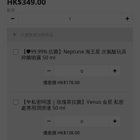
HK$349.00
數量
以優惠價加購商品
【🛡️99.99% 抗菌】Neptune 海王星 次氯酸玩具
抑菌噴霧 50 ml
優惠價 HK$178.00
【🌹私密呵護 | 玫瑰草抗菌】Venus 金星 私密
處專用潤滑液 50 ml
優惠價 HK$138.00