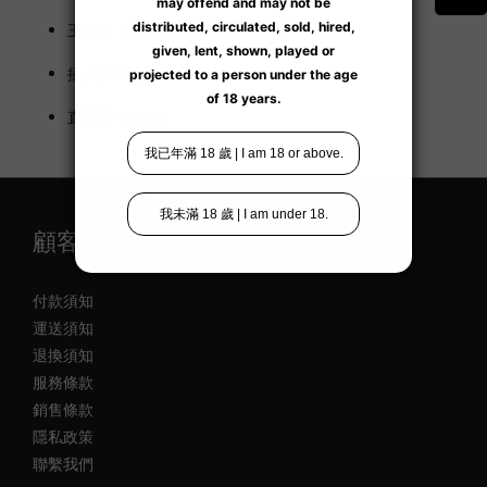
王者款：擁有高弧度。
插入長度約 14 cm。
直徑約 4.5 cm。
顧客須知
付款須知
運送須知
退換須知
服務條款
銷售條款
隱私政策
聯繫我們