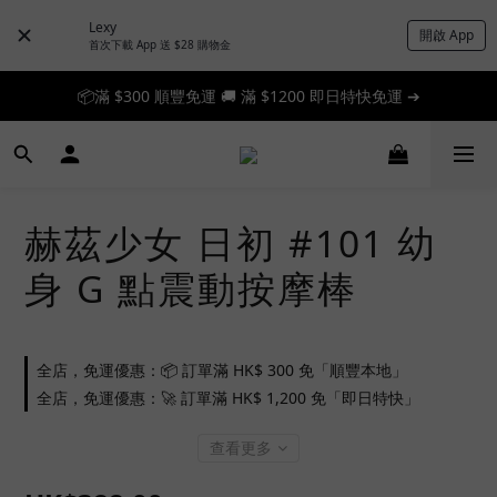
Lexy
開啟 App
首次下載 App 送 $28 購物金
📦滿 $300 順豐免運 🚚 滿 $1200 即日特快免運 ➔
📦滿 $300 順豐免運 🚚 滿 $1200 即日特快免運 ➔
🎉 新人首單享 88 折，快來領券加入！➔
📦滿 $300 順豐免運 🚚 滿 $1200 即日特快免運 ➔
赫茲少女 日初 #101 幼
身 G 點震動按摩棒
全店，免運優惠：📦 訂單滿 HK$ 300 免「順豐本地」
全店，免運優惠：🚀 訂單滿 HK$ 1,200 免「即日特快」
查看更多