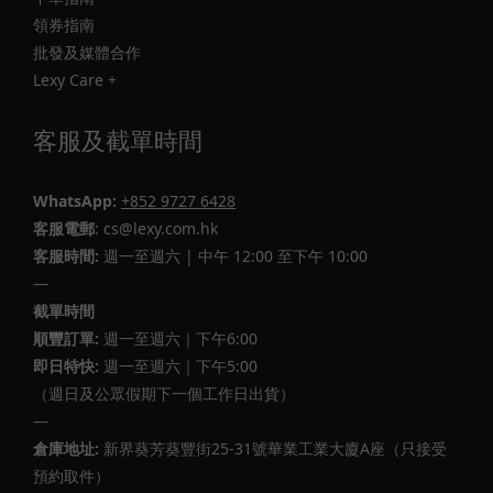
領券指南
批發及媒體合作
Lexy Care +
客服及截單時間
WhatsApp:
+852 9727 6428
客服電郵
: cs@lexy.com.hk
客服時間:
週一至週六 | 中午 12:00 至下午 10:00
—
截單時間
順豐訂單:
週一至週六｜下午6:00
即日特快:
週一至週六｜下午5:00
（週日及公眾假期下一個工作日出貨）
—
倉庫地址:
新界葵芳葵豐街25-31號華業工業大廈A座（只接受
預約取件）