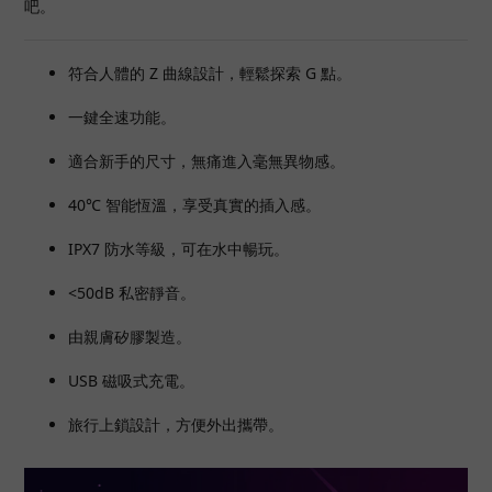
吧。
符合人體的 Z 曲線設計，輕鬆探索 G 點。
一鍵全速功能。
適合新手的尺寸，無痛進入毫無異物感。
40℃ 智能恆溫，享受真實的插入感。
IPX7 防水等級，可在水中暢玩。
<50dB 私密靜音。
由親膚矽膠製造。
USB 磁吸式充電。
旅行上鎖設計，方便外出攜帶。