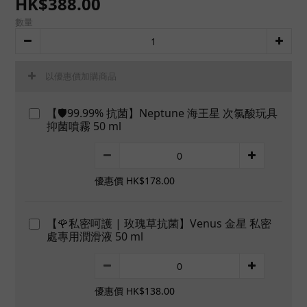
HK$388.00
數量
以優惠價加購商品
【🛡️99.99% 抗菌】Neptune 海王星 次氯酸玩具
抑菌噴霧 50 ml
優惠價 HK$178.00
【🌹私密呵護 | 玫瑰草抗菌】Venus 金星 私密
處專用潤滑液 50 ml
優惠價 HK$138.00