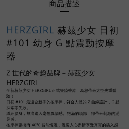
商品描述
HERZGIRL
赫茲少女 日初
#101 幼身 G 點震動按摩
器
Z 世代的奇趣品牌－赫茲少女
HERZGIRL
全新赫茲少女 HERZGIRL 正式登陸香港，為您帶來太空失重體
驗！
日初 #101 最適合新手的按摩棒，符合人體的 Z 曲線設計，G 點
探索零失敗。
纖細腰身，無痛進入毫無異物感。飽滿的頭部，卻帶來刺激的滿
足感。
按摩棒更擁有 40℃ 智能恆溫，溫暖入心盡情享受真實的插入感