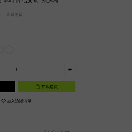
單滿 HK$ 1,200 免「即日特快」
查看更多
立即購買
加入追蹤清單