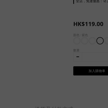
全店，免運優惠：🚀 訂
HK$119.00
顏色
: 紫色
數量
加入購物車