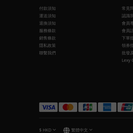
付款須知
常見
運送須知
認識
退換須知
會員
服務條款
會員
銷售條款
下單
隱私政策
領券
聯繫我們
批發
Lexy 
$
HKD
繁體中文