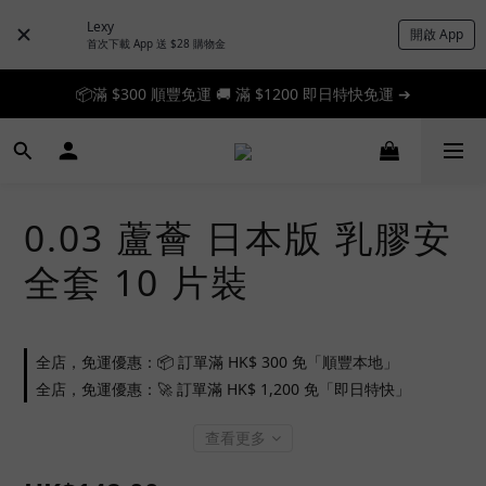
Lexy
開啟 App
首次下載 App 送 $28 購物金
📦滿 $300 順豐免運 🚚 滿 $1200 即日特快免運 ➔
📦滿 $300 順豐免運 🚚 滿 $1200 即日特快免運 ➔
🎉 新人首單享 88 折，快來領券加入！➔
📦滿 $300 順豐免運 🚚 滿 $1200 即日特快免運 ➔
0.03 蘆薈 日本版 乳膠安
全套 10 片裝
全店，免運優惠：📦 訂單滿 HK$ 300 免「順豐本地」
全店，免運優惠：🚀 訂單滿 HK$ 1,200 免「即日特快」
查看更多