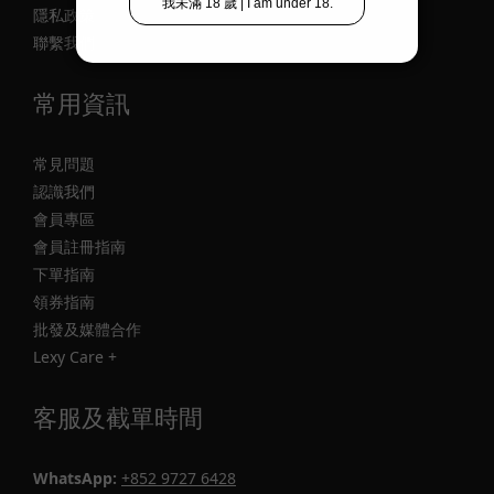
隱私政策
聯繫我們
常用資訊
常見問題
認識我們
會員專區
會員註冊指南
下單指南
領券指南
批發及媒體合作
Lexy Care +
客服及截單時間
WhatsApp:
+852 9727 6428