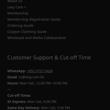
About Us
Lexy Care +
Membership
Membership Registration Guide
Ordering Guide
Coupon Claiming Guide
Wholesale and Media Collaboration
Customer Support & Cut-off Time
WhatsApp
:
+852 9727 6428
Email
: cs@lexy.com.hk
Hours:
Mon–Sat, 12:00 PM–10:00 PM
—
Cut-off Times
SF Express
: Mon–Sat, 6:00 PM
Same-Day Delivery
: Mon–Sat, 5:00 PM