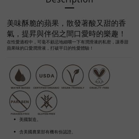
美味酥脆的蘋果，散發著酸又甜的香
氣，提昇與伴侶之間口愛時的樂趣！
在性愛過程中，可毫不顧忌地細嚐一下有潤滑液的私密，讓香甜
蘋果味的口愛潤滑液，打破平日的性愛體驗！
美國製造。
含美國農業部有機有份認證。