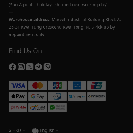
(Sun & public holidays shipped next working day)
—
Warehouse address:
Marvel Industrial Building Block A,
25-31 Kwai Fung Crescent, Kwai Fong, N.T.(Pick-up by
appointment only)
Find Us On
$
HKD
English