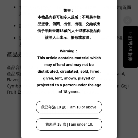
在性交前和性交期間皆適用於陰道或陰莖，並可根據情況而
添加份量。
請收納於兒童不能接觸的地方
請收納於陰涼之處所，避免陽光直接曝曬、高溫、潮濕之處
所。
產品規格及成份
產品容量：120 ml
產品成份：Aqua, Plant Derived Glycerin, Propylene Glycol,
Flavor, Purified Water, Aloe Barbadensis Leaf Extract,
Cymbopogon Schoenanthus Extract, Lycium Barbarum Goji
Fruit Extract, Stevia Rebaudiana Leaf Extract.
Additional details