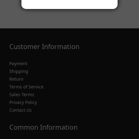
Customer Information
Payment
Shipping
Return
Terms of Service
Sales Terms
Privacy Policy
Contact Us
Common Information