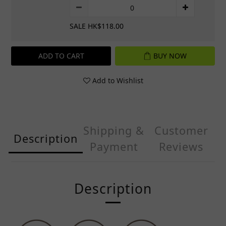
SALE HK$118.00
ADD TO CART
BUY NOW
Add to Wishlist
Shipping &
Customer
Description
Payment
Reviews
Description