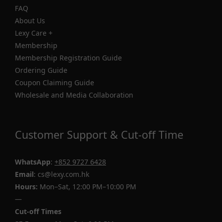
FAQ
About Us
Lexy Care +
Membership
Membership Registration Guide
Ordering Guide
Coupon Claiming Guide
Wholesale and Media Collaboration
Customer Support & Cut-off Time
WhatsApp
:
+852 9727 6428
Email
: cs@lexy.com.hk
Hours:
Mon–Sat, 12:00 PM–10:00 PM
—
Cut-off Times