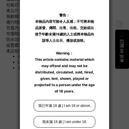
包裝尺寸 ：
21 x 9 x 5.5 cm
產品尺寸 ：11 x 6 cm
振動頻率 ：可變振動
運行時間 ：最多 150 分鐘
充電方式 ：USB 線
充電時間 ：150 分鐘
防水功能 ：有防濺功能
設置模式 ：3 種
產品包括：
Sweet Release 真空吮吸按摩器
玩具塵袋
充電線
Additional details