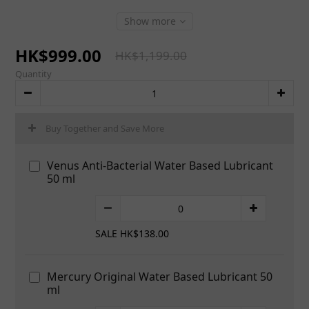
Show more
HK$999.00
HK$1,199.00
Quantity
Buy Together and Save More
Venus Anti-Bacterial Water Based Lubricant
50 ml
SALE HK$138.00
Mercury Original Water Based Lubricant 50
ml