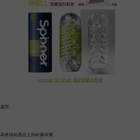
Spinner 03 Shell 扇紋旋吸自慰杯
之處所。
因為會損耗產品上的矽膠表層。