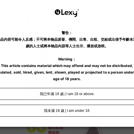
Spinner 02 Hexa 角紋旋吸自慰杯