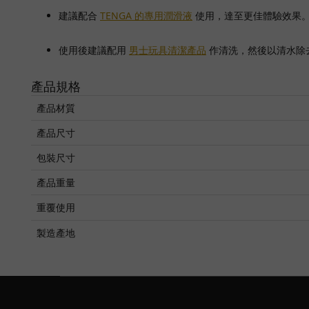
建議配合
TENGA 的專用潤滑液
使用，達至更佳體驗效果
使用後建議配用
男士
玩具清潔產品
作清洗，然後以清水除
產品規格
產品材質
產品尺寸
包裝尺寸
產品重量
重覆使用
製造產地