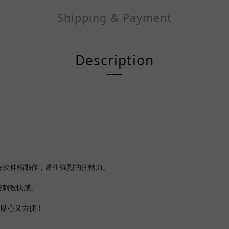
Shipping & Payment
Description
每次伸縮動作，產生強烈的扭轉力。
綿密刺激快感。
，貼心又方便！