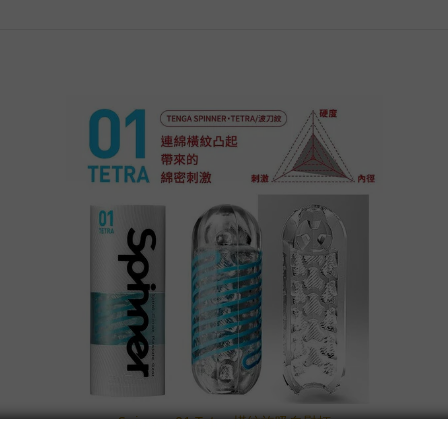
Spinner 01 Tetra 橫紋旋吸自慰杯