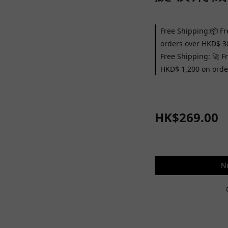
Free Shipping:📦 Fr
orders over HKD$ 3
Free Shipping: 🚀 F
HKD$ 1,200 on orde
HK$269.00
No