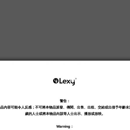
- 4.5)，有效保護女性陰道的弱酸性環境，保持陰道健康。
。