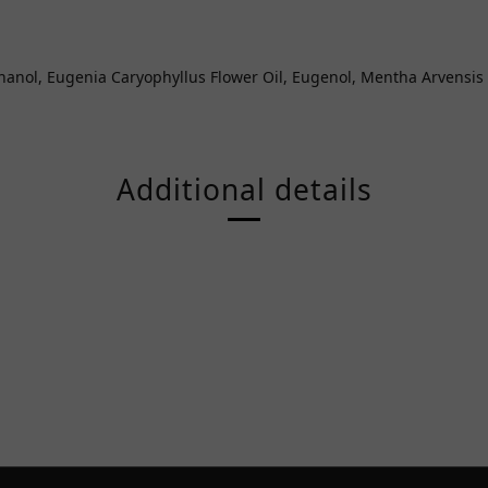
thanol, Eugenia Caryophyllus Flower Oil, Eugenol, Mentha Arvensis 
Additional details