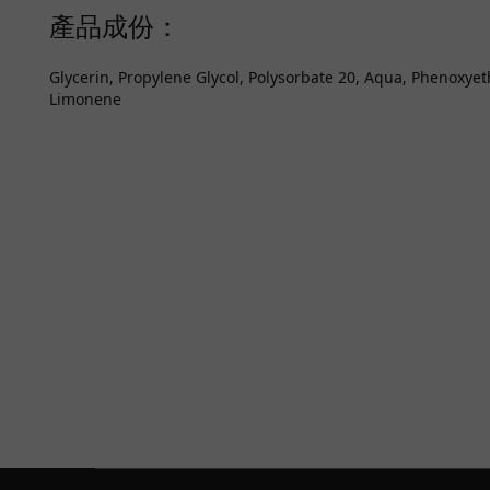
產品成份：
Glycerin, Propylene Glycol, Polysorbate 20, Aqua, Phenoxye
Limonene