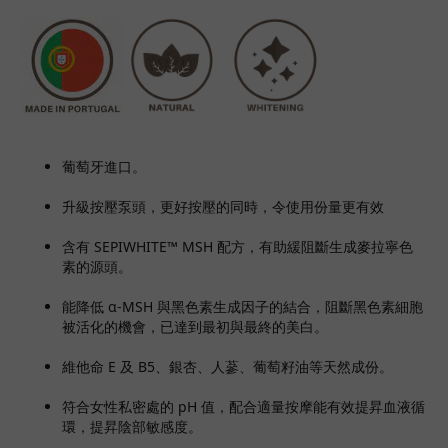
葡萄牙進口。
升級按壓泵頭，更好按壓的同時，令使用份量更有效
含有 SEPIWHITE™ MSH 配方，有助緩阻斷生成麥拉寧色
素的源頭。
能降低 α-MSH 與黑色素生成因子的結合，阻斷黑色素細胞
被活化的機會，已達到最初與最終的美白。
維他命 E 及 B5、銀杏、人蔘、葡萄籽油等天然成份。
符合女性私密處的 pH 值，配合適量按摩能有效提昇血液循
環，提昇陰部敏感度。