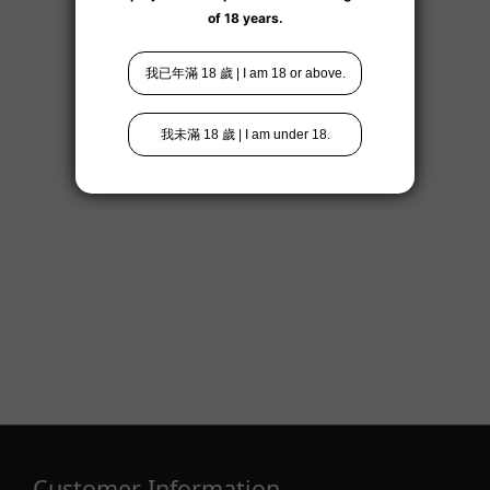
Additional details
Customer Information