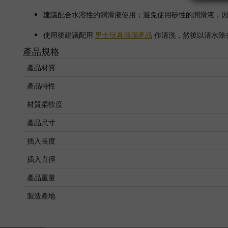
建議配合水溶性的潤滑液使用；避免使用矽性的潤滑液，
使用後建議配用
男士
玩具清潔產品
作清洗，然後以清水除
產品規格
產品材質
產品特性
材質柔軟度
產品尺寸
插入長度
插入直徑
產品重量
製造產地