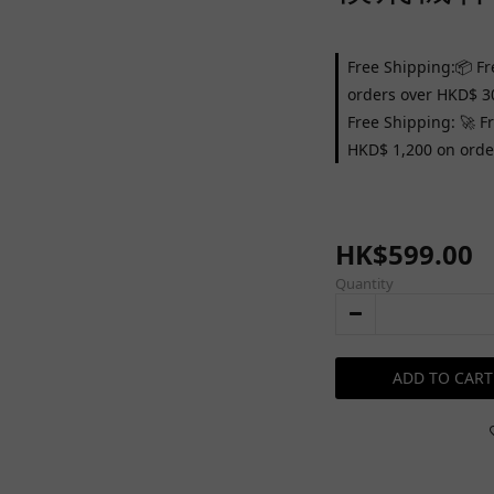
Free Shipping:📦 Fr
orders over HKD$ 3
Free Shipping: 🚀 F
HKD$ 1,200 on orde
HK$599.00
Quantity
ADD TO CART