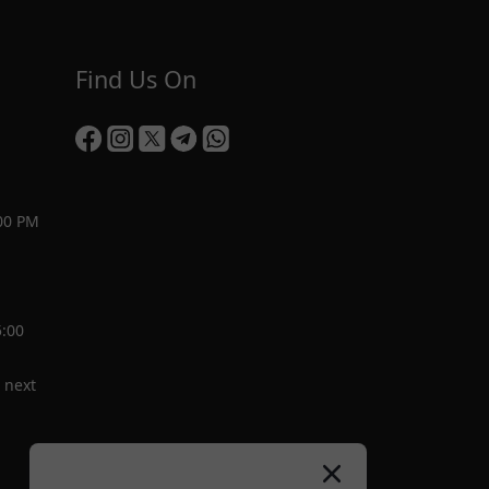
Find Us On
00 PM
5:00
 next