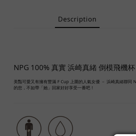
Description
NPG 100% 真實 浜崎真緒 倒模飛機杯
美豔可愛又有擁有豐滿 F Cup 上圍的人氣女優 － 浜崎真緒聯
的您，不如帶「她」回家好好享受一番吧！