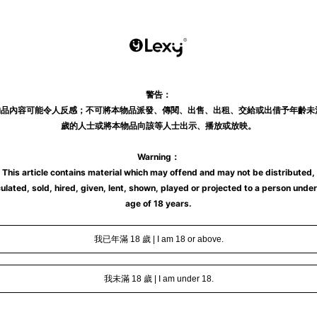
感覺。
。
陰道高潮的收縮，能享受被吮吸的快感。
之處所。